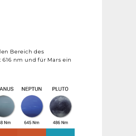
den Bereich des
t 616 nm und für Mars ein