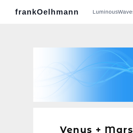
frankOelhmann
LuminousWave
Venus + Mars