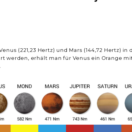
nus (221,23 Hertz) und Mars (144,72 Hertz) in 
ert werden, erhält man für Venus ein Orange mi
.