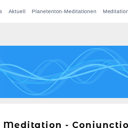
s
Aktuell
Planetenton-Meditationen
Meditatio
 Meditation - Conjuncti