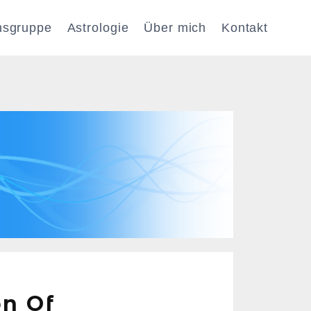
nsgruppe
Astrologie
Über mich
Kontakt
on Of