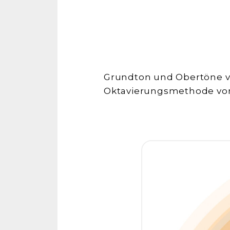
Grundton und Obertöne vo
Oktavierungsmethode von