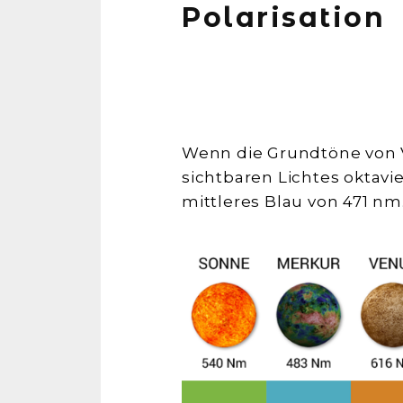
Polarisation
Wenn die Grundtöne von Ve
sichtbaren Lichtes oktavi
mittleres Blau von 471 nm