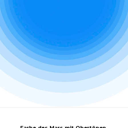
Farbe des Mars mit Obertönen