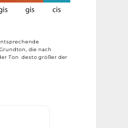
 entsprechende
r Grundton, die nach
der Ton desto größer der