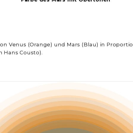
n Venus (Orange) und Mars (Blau) in Proporti
 Hans Cousto).