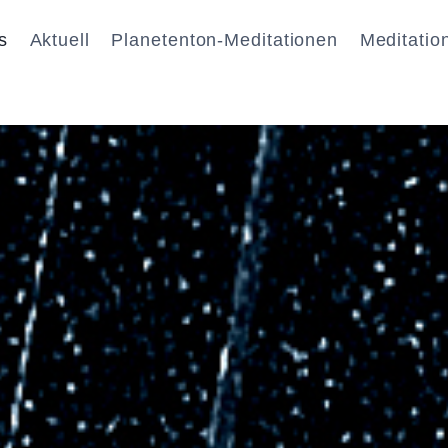
s
Aktuell
Planetenton-Meditationen
Meditatio