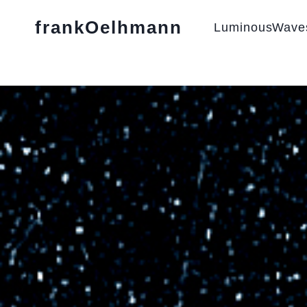
frankOelhmann
LuminousWave