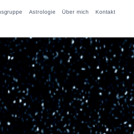
nsgruppe
Astrologie
Über mich
Kontakt