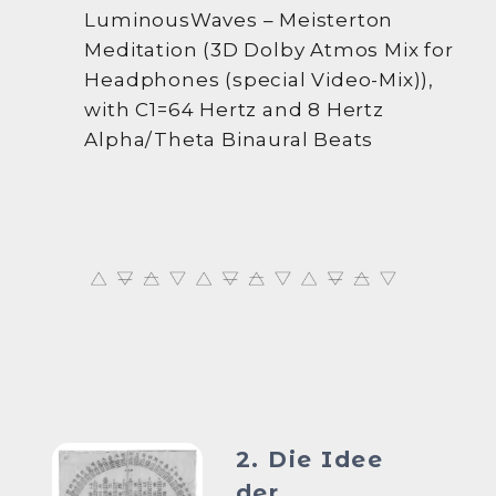
LuminousWaves – Meisterton
Meditation (3D Dolby Atmos Mix for
Headphones (special Video-Mix)),
with C1=64 Hertz and 8 Hertz
Alpha/Theta Binaural Beats
2. Die Idee
der