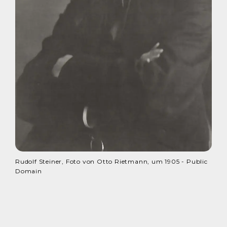
Rudolf Steiner, Foto von Otto Rietmann, um 1905 - Public
Domain