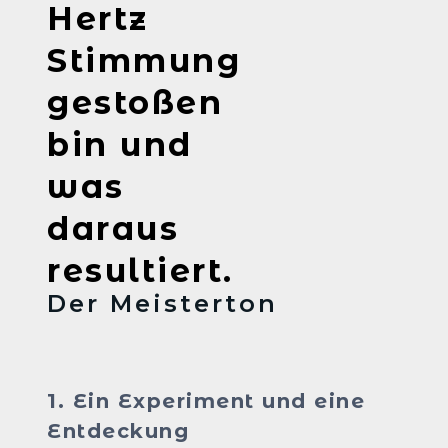
Hertz
Stimmung
gestoßen
bin und
was
daraus
resultiert.
Der Meisterton
1. Ein Experiment und eine
Entdeckung