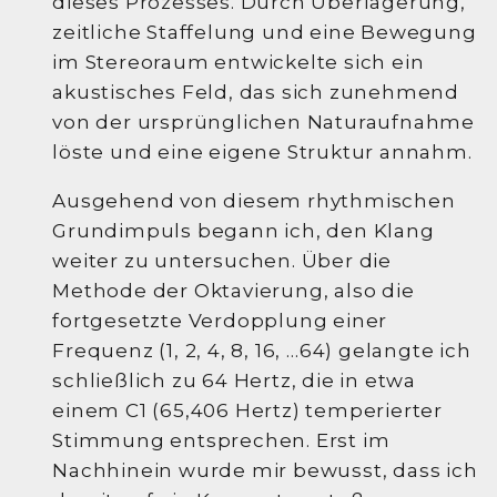
dieses Prozesses. Durch Überlagerung,
zeitliche Staffelung und eine Bewegung
im Stereoraum entwickelte sich ein
akustisches Feld, das sich zunehmend
von der ursprünglichen Naturaufnahme
löste und eine eigene Struktur annahm.
Ausgehend von diesem rhythmischen
Grundimpuls begann ich, den Klang
weiter zu untersuchen. Über die
Methode der Oktavierung, also die
fortgesetzte Verdopplung einer
Frequenz (1, 2, 4, 8, 16, …64) gelangte ich
schließlich zu 64 Hertz, die in etwa
einem C1 (65,406 Hertz) temperierter
Stimmung entsprechen. Erst im
Nachhinein wurde mir bewusst, dass ich