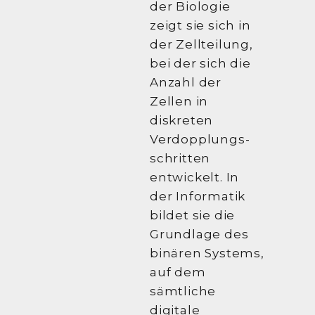
der Biologie
zeigt sie sich in
der Zellteilung,
bei der sich die
Anzahl der
Zellen in
diskreten
Verdopplungs-
schritten
entwickelt. In
der Informatik
bildet sie die
Grundlage des
binären Systems,
auf dem
sämtliche
digitale