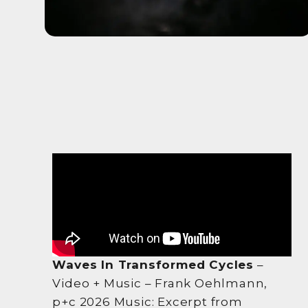
Waves In Transformed Cycles
–
Video + Music – Frank Oehlmann,
p+c 2026 Music: Excerpt from