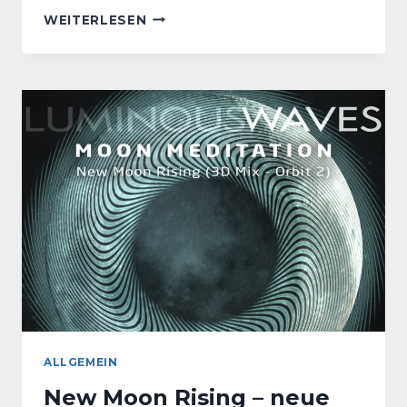
RAUHNÄCHTE
WEITERLESEN
MIT
LUMINOUSWAVES
MEDITATIONEN
ALLGEMEIN
New Moon Rising – neue