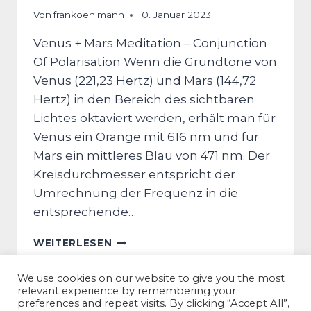
Von
frankoehlmann
10. Januar 2023
Venus + Mars Meditation – Conjunction
Of Polarisation Wenn die Grundtöne von
Venus (221,23 Hertz) und Mars (144,72
Hertz) in den Bereich des sichtbaren
Lichtes oktaviert werden, erhält man für
Venus ein Orange mit 616 nm und für
Mars ein mittleres Blau von 471 nm. Der
Kreisdurchmesser entspricht der
Umrechnung der Frequenz in die
entsprechende…
VENUS
WEITERLESEN
+
MARS
We use cookies on our website to give you the most
MEDITATION
relevant experience by remembering your
–
preferences and repeat visits. By clicking “Accept All”,