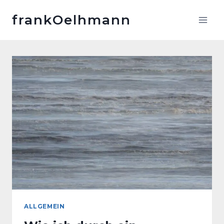
Zum
frankOelhmann
Inhalt
springen
ALLGEMEIN