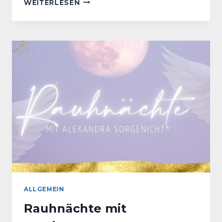
SCHUMANN
WEITERLESEN
RESONANZEN
MEDITATION
ALLGEMEIN
Rauhnächte mit