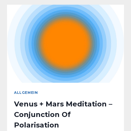
INTUITIONSTRAINING
KÖLN,
4.
FEBRUAR
2023
ALLGEMEIN
Venus + Mars Meditation –
Conjunction Of
Polarisation