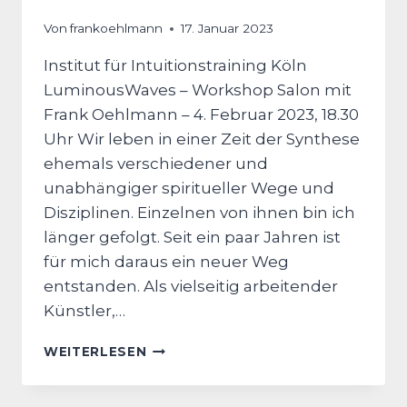
Von
frankoehlmann
17. Januar 2023
Institut für Intuitionstraining Köln
LuminousWaves – Workshop Salon mit
Frank Oehlmann – 4. Februar 2023, 18.30
Uhr Wir leben in einer Zeit der Synthese
ehemals verschiedener und
unabhängiger spiritueller Wege und
Disziplinen. Einzelnen von ihnen bin ich
länger gefolgt. Seit ein paar Jahren ist
für mich daraus ein neuer Weg
entstanden. Als vielseitig arbeitender
Künstler,…
WORKSHOP
WEITERLESEN
IM
INSTITUT
FÜR