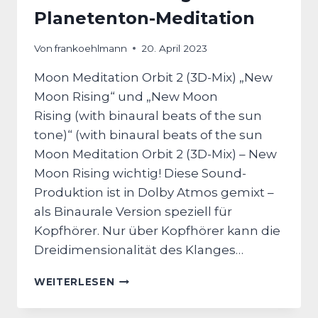
Planetenton-Meditation
Von
frankoehlmann
20. April 2023
Moon Meditation Orbit 2 (3D​-​Mix) „New
Moon Rising“ und „New Moon
Rising (with binaural beats of the sun
tone)“ (with binaural beats of the sun
Moon Meditation Orbit 2 (3D​-​Mix) – New
Moon Rising wichtig! Diese Sound-
Produktion ist in Dolby Atmos gemixt –
als Binaurale Version speziell für
Kopfhörer. Nur über Kopfhörer kann die
Dreidimensionalität des Klanges…
NEW
WEITERLESEN
MOON
RISING