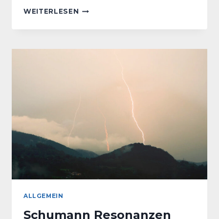
DER
WEITERLESEN
PLUTO
ARCHETYP
ALLGEMEIN
Schumann Resonanzen