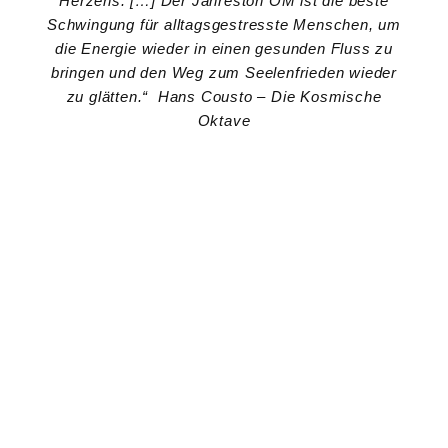
Herzens. […]
Der Jahreston OM ist die beste
Schwingung für alltagsgestresste Menschen, um
die Energie wieder in einen gesunden Fluss zu
bringen und den Weg zum Seelenfrieden wieder
zu glätten.“
Hans Cousto – Die Kosmische
Oktave